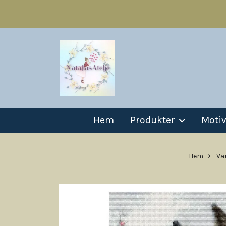
Hem
Produkter
Moti
Hem
Va