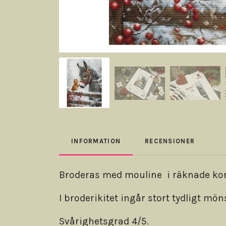
INFORMATION
RECENSIONER
Broderas med mouline i räknade kors
I broderikitet ingår stort tydligt mön
Svårighetsgrad 4/5.