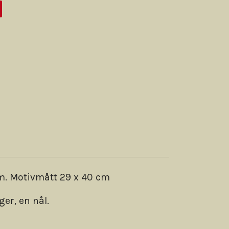
cm. Motivmått 29 x 40 cm
ger, en nål.