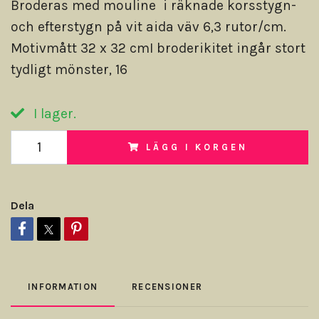
Broderas med mouline i räknade korsstygn-
och efterstygn på vit aida väv 6,3 rutor/cm.
Motivmått 32 x 32 cmI broderikitet ingår stort
tydligt mönster, 16
I lager.
LÄGG I KORGEN
Dela
INFORMATION
RECENSIONER