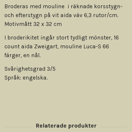
Broderas med mouline i räknade korsstygn-
och efterstygn på vit aida väv 6,3 rutor/cm.
Motivmått 32 x 32 cm
I broderikitet ingår stort tydligt mönster, 16
count aida Zweigart, mouline Luca-S 66
färger, en nål.
Svårighetsgrad 3/5
Språk: engelska.