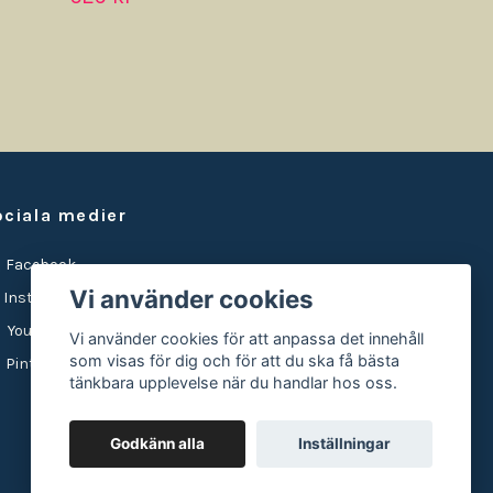
ociala medier
Facebook
Vi använder cookies
Instagram
YouTube
Vi använder cookies för att anpassa det innehåll
som visas för dig och för att du ska få bästa
Pinterest
tänkbara upplevelse när du handlar hos oss.
Godkänn alla
Inställningar