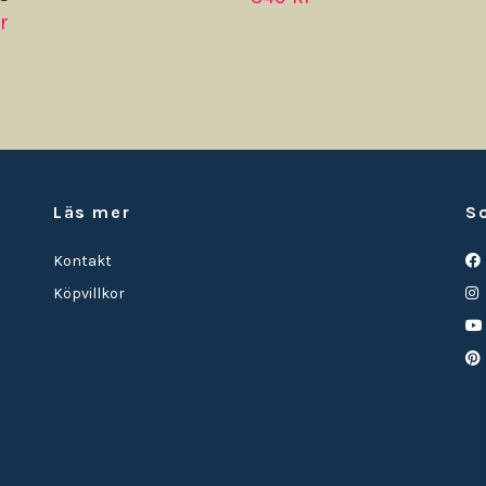
r
Läs mer
S
Kontakt
Köpvillkor