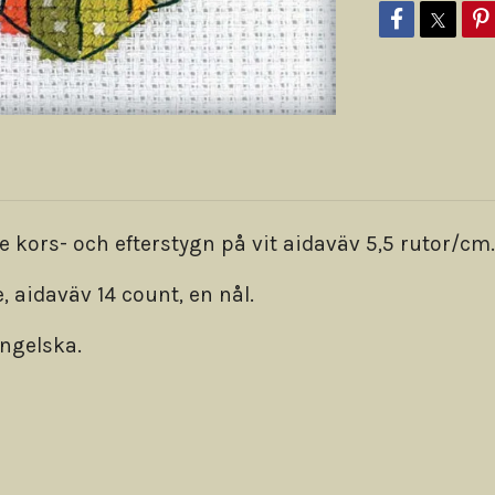
kors- och efterstygn på vit aidaväv 5,5 rutor/cm.
, aidaväv 14 count, en nål.
engelska.