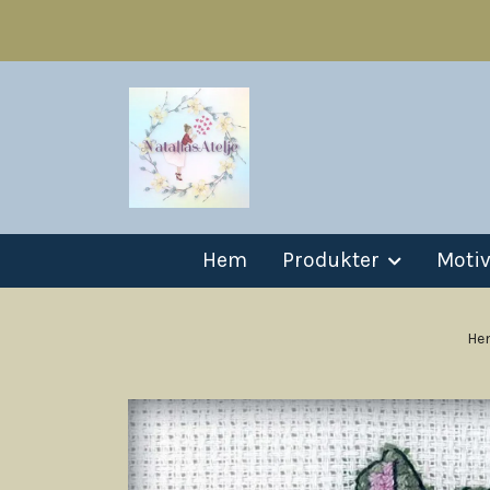
Hem
Produkter
Moti
He