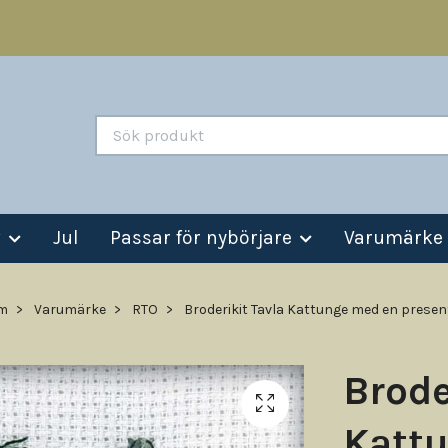
v
Jul
Passar för nybörjare
Varumärke
m
Varumärke
RTO
Broderikit Tavla Kattunge med en presen
Brode
Katt