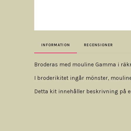
INFORMATION
RECENSIONER
Broderas med mouline Gamma i räknad
I broderikitet ingår mönster, moul
Detta kit innehåller beskrivning på 