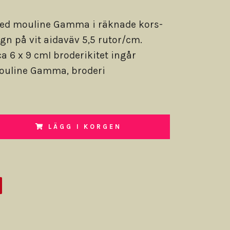
ed mouline Gamma i räknade kors-
ygn på vit aidaväv 5,5 rutor/cm.
a 6 x 9 cmI broderikitet ingår
ouline Gamma, broderi
LÄGG I KORGEN