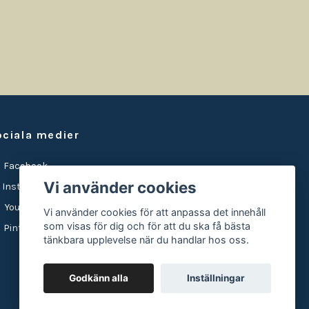
ociala medier
Facebook
Vi använder cookies
Instagram
YouTube
Vi använder cookies för att anpassa det innehåll
som visas för dig och för att du ska få bästa
Pinterest
tänkbara upplevelse när du handlar hos oss.
Godkänn alla
Inställningar