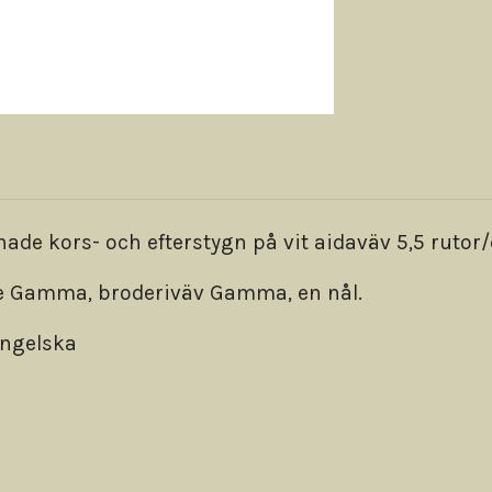
e kors- och efterstygn på vit aidaväv 5,5 rutor/
ine Gamma, broderiväv Gamma, en nål.
engelska