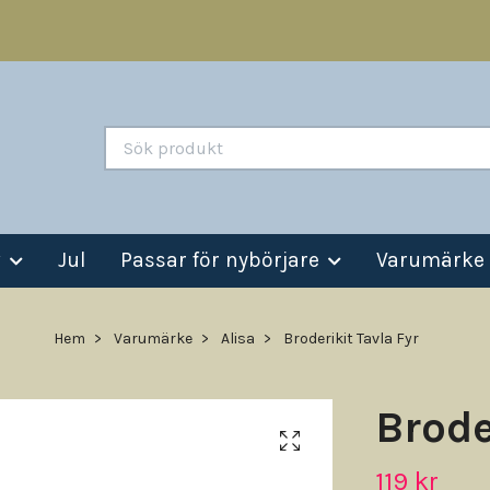
v
Jul
Passar för nybörjare
Varumärke
Hem
Varumärke
Alisa
Broderikit Tavla Fyr
Brode
119 kr