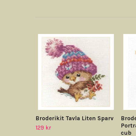
Broderikit Tavla Liten Sparv
Brode
Portr
129 kr
cub