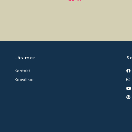
Läs mer
S
Kontakt
Köpvillkor