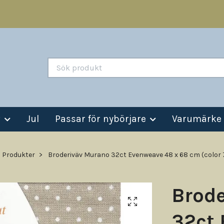
v
Jul
Passar för nybörjare
Varumärke
Produkter
Broderiväv Murano 32ct Evenweave 48 x 68 cm (color
Brod
32ct 