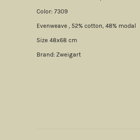
Color: 7309
Evenweave , 52% cotton, 48% modal
Size 48x68 cm
Brand: Zweigart