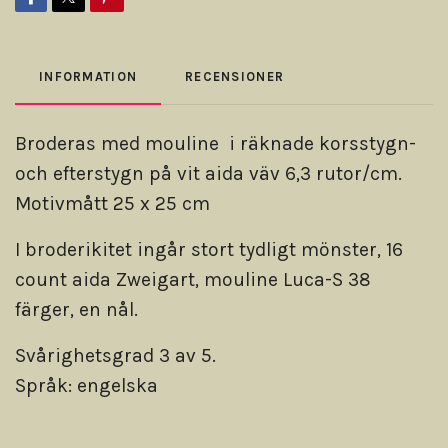
INFORMATION
RECENSIONER
Broderas med mouline i räknade korsstygn-
och efterstygn på vit aida väv 6,3 rutor/cm.
Motivmått 25 x 25 cm
I broderikitet ingår stort tydligt mönster, 16
count aida Zweigart, mouline Luca-S 38
färger, en nål.
Svårighetsgrad 3 av 5.
Språk: engelska