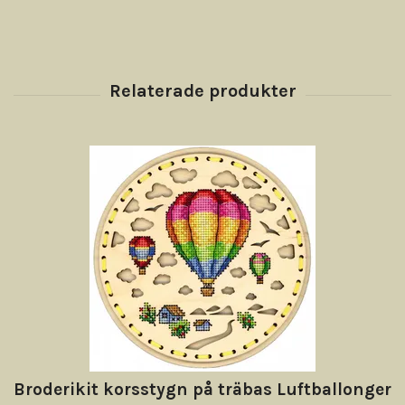
Broderikit korsstygn på träbas Luftballonger