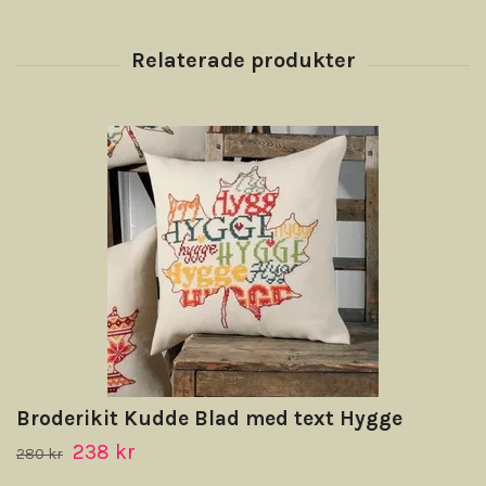
Broderikit Kudde Blad med text Hygge
238 kr
280 kr