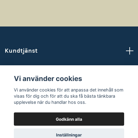
Kundtjänst
Läs mer
Vi använder cookies
Sociala medier
Vi använder cookies för att anpassa det innehåll som
visas för dig och för att du ska få bästa tänkbara
upplevelse när du handlar hos oss.
Godkänn alla
© 2026 NataliasAtelje
Powered by Quickbutik
Inställningar