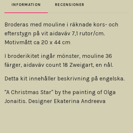
INFORMATION
RECENSIONER
Broderas med mouline i räknade kors- och
efterstygn på vit aidaväv 7,1 rutor/cm.
Motivmått ca 20 x 44 cm
I broderikitet ingår mönster, mouline 36
färger, aidaväv count 18 Zweigart, en nål.
Detta kit innehåller beskrivning på engelska.
"A Christmas Star" by the painting of Olga
Jonaitis. Designer Ekaterina Andreeva