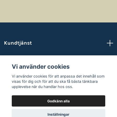
Kundtjänst
Läs mer
Vi använder cookies
Sociala medier
Vi använder cookies för att anpassa det innehåll som
visas för dig och för att du ska få bästa tänkbara
upplevelse när du handlar hos oss.
Godkänn alla
© 2026 NataliasAtelje
Powered by Quickbutik
Inställningar