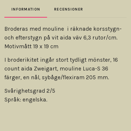
INFORMATION
RECENSIONER
Broderas med mouline i räknade korsstygn-
och efterstygn på vit aida väv 6,3 rutor/cm.
Motivmått 19 x 19 cm
I broderikitet ingår stort tydligt mönster, 16
count aida Zweigart, mouline Luca-S 36
färger, en nål, sybåge/flexiram 205 mm.
Svårighetsgrad 2/5
Språk: engelska.