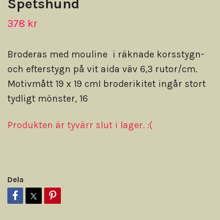
Spetshund
378 kr
Broderas med mouline i räknade korsstygn-
och efterstygn på vit aida väv 6,3 rutor/cm.
Motivmått 19 x 19 cmI broderikitet ingår stort
tydligt mönster, 16
Produkten är tyvärr slut i lager. :(
Dela