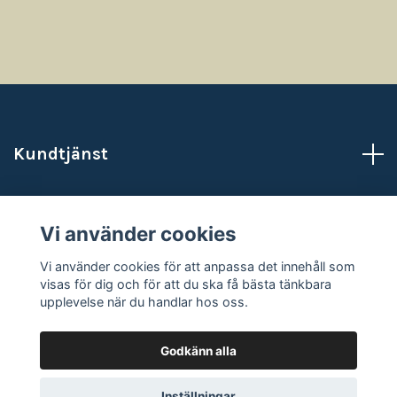
Kundtjänst
Läs mer
Vi använder cookies
Sociala medier
Vi använder cookies för att anpassa det innehåll som
visas för dig och för att du ska få bästa tänkbara
upplevelse när du handlar hos oss.
Godkänn alla
© 2026 NataliasAtelje
Powered by Quickbutik
Inställningar