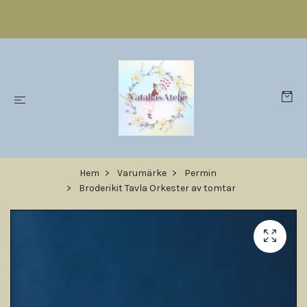
Hem
Varumärke
Permin
Broderikit Tavla Orkester av tomtar