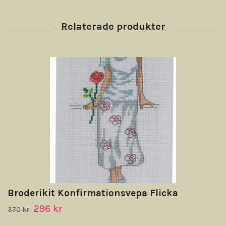
Broderikit Konfirmationsvepa Flicka
296 kr
370 kr