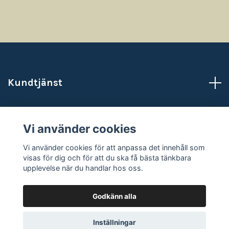
Kundtjänst
Läs mer
Vi använder cookies
Sociala medier
Vi använder cookies för att anpassa det innehåll som
visas för dig och för att du ska få bästa tänkbara
upplevelse när du handlar hos oss.
Godkänn alla
© 2026 NataliasAtelje
Powered by Quickbutik
Inställningar