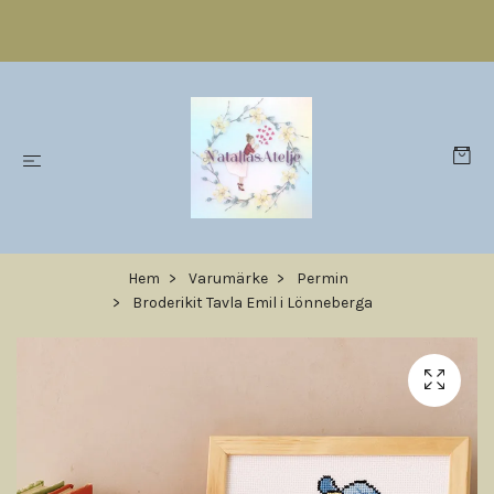
Hem
Varumärke
Permin
Broderikit Tavla Emil i Lönneberga