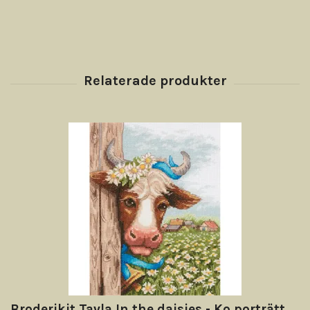
Broderikit Tavla In the daisies - Ko porträtt