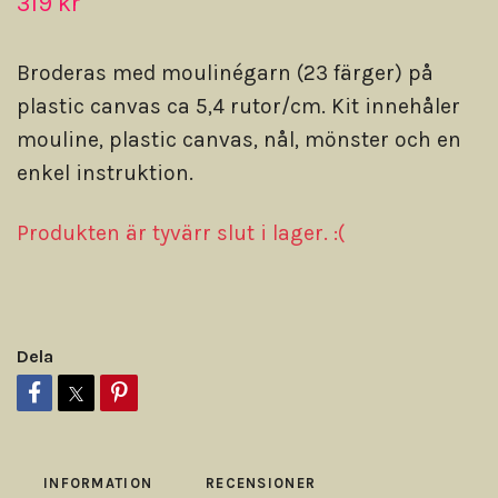
319 kr
Broderas med moulinégarn (23 färger) på
plastic canvas ca 5,4 rutor/cm. Kit innehåler
mouline, plastic canvas, nål, mönster och en
enkel instruktion.
Produkten är tyvärr slut i lager. :(
Dela
INFORMATION
RECENSIONER