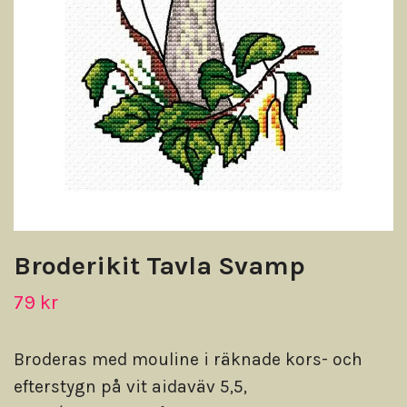
Broderikit Tavla Svamp
79 kr
Broderas med mouline i räknade kors- och
efterstygn på vit aidaväv 5,5,