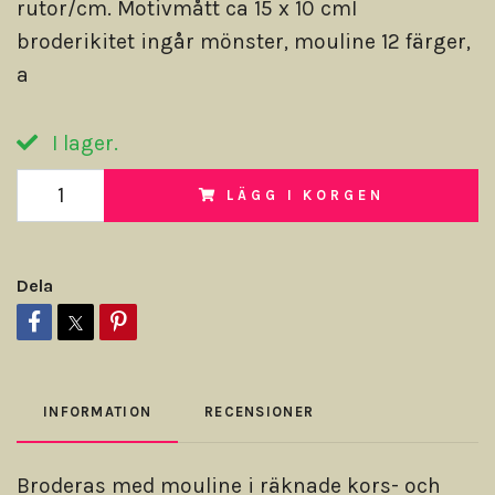
rutor/cm. Motivmått ca 15 x 10 cmI
broderikitet ingår mönster, mouline 12 färger,
a
I lager.
LÄGG I KORGEN
Dela
INFORMATION
RECENSIONER
Broderas med mouline i räknade kors- och