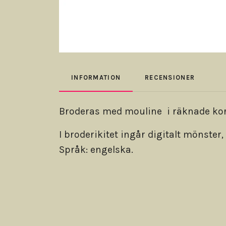
INFORMATION
RECENSIONER
Broderas med mouline i räknade kors
I broderikitet ingår digitalt mönster
Språk: engelska.