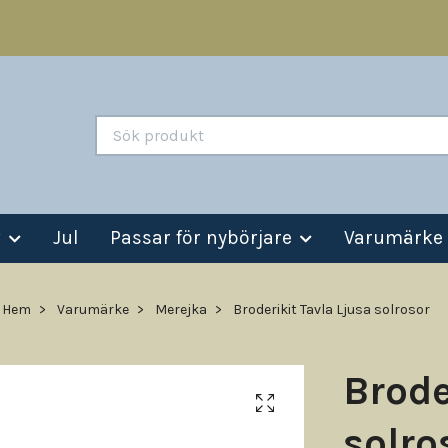
v
Jul
Passar för nybörjare
Varumärke
Hem
Varumärke
Merejka
Broderikit Tavla Ljusa solrosor
Brode
solro