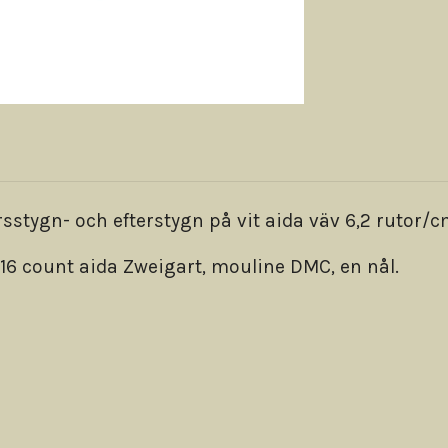
stygn- och efterstygn på vit aida väv 6,2 rutor/
, 16 count aida Zweigart, mouline DMC, en nål.