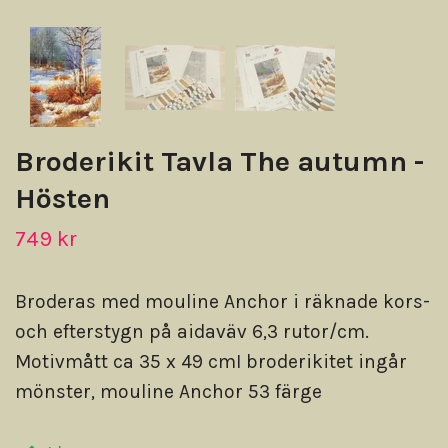
Broderikit Tavla The autumn -
Hösten
749 kr
Broderas med mouline Anchor i räknade kors-
och efterstygn på aidaväv 6,3 rutor/cm.
Motivmått ca 35 x 49 cmI broderikitet ingår
mönster, mouline Anchor 53 färge