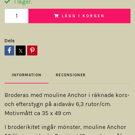
I lager.
LÄGG I KORGEN
Dela
INFORMATION
RECENSIONER
Broderas med mouline Anchor i räknade kors-
och efterstygn på aidaväv 6,3 rutor/cm.
Motivmått ca 35 x 49 cm
I broderikitet ingår mönster, mouline Anchor