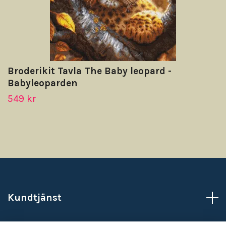
Broderikit Tavla The Baby leopard -
Babyleoparden
549 kr
Kundtjänst