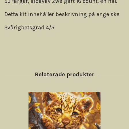
53 färger, aidaväv Zweigart 16 count, en nål.
Detta kit innehåller beskrivning på engelska
Svårighetsgrad 4/5.