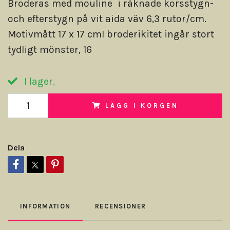
Broderas med mouline i räknade korsstygn-
och efterstygn på vit aida väv 6,3 rutor/cm.
Motivmått 17 x 17 cmI broderikitet ingår stort
tydligt mönster, 16
I lager.
LÄGG I KORGEN
Dela
INFORMATION
RECENSIONER