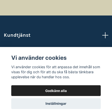
Kundtjänst
Läs mer
Vi använder cookies
Sociala medier
Vi använder cookies för att anpassa det innehåll som
visas för dig och för att du ska få bästa tänkbara
upplevelse när du handlar hos oss.
Godkänn alla
© 2026 NataliasAtelje
Powered by Quickbutik
Inställningar