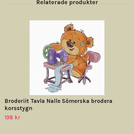
Broderiit Tavla Nalle Sömerska brodera
korsstygn
198 kr