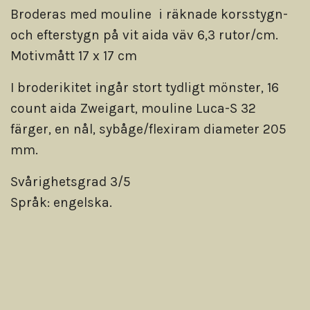
Broderas med mouline i räknade korsstygn-
och efterstygn på vit aida väv 6,3 rutor/cm.
Motivmått 17 x 17 cm
I broderikitet ingår stort tydligt mönster, 16
count aida Zweigart, mouline Luca-S 32
färger, en nål, sybåge/flexiram diameter 205
mm.
Svårighetsgrad 3/5
Språk: engelska.