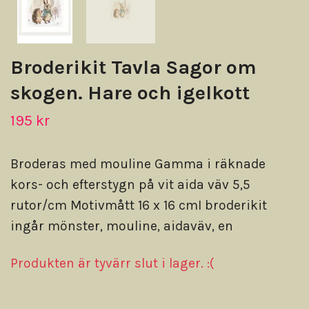
Broderikit Tavla Sagor om
skogen. Hare och igelkott
195 kr
Broderas med mouline Gamma i räknade
kors- och efterstygn på vit aida väv 5,5
rutor/cm Motivmått 16 x 16 cmI broderikit
ingår mönster, mouline, aidaväv, en
Produkten är tyvärr slut i lager. :(