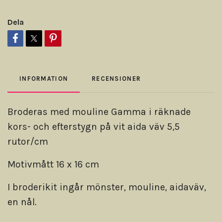
Dela
INFORMATION
RECENSIONER
Broderas med mouline Gamma i räknade
kors- och efterstygn på vit aida väv 5,5
rutor/cm
Motivmått 16 x 16 cm
I broderikit ingår mönster, mouline, aidaväv,
en nål.