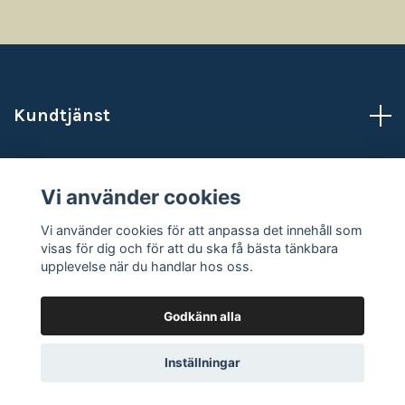
Kundtjänst
Läs mer
Vi använder cookies
Sociala medier
Vi använder cookies för att anpassa det innehåll som
visas för dig och för att du ska få bästa tänkbara
upplevelse när du handlar hos oss.
Godkänn alla
© 2026 NataliasAtelje
Powered by Quickbutik
Inställningar