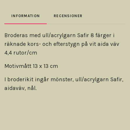
INFORMATION
RECENSIONER
Broderas med ull/acrylgarn Safir 8 färger i
räknade kors- och efterstygn på vit aida väv
4,4 rutor/cm
Motivmått 13 x 13 cm
I broderikit ingår mönster, ull/acrylgarn Safir,
aidaväv, nål.