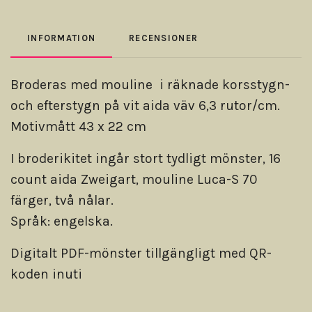
INFORMATION
RECENSIONER
Broderas med mouline i räknade korsstygn-
och efterstygn på vit aida väv 6,3 rutor/cm.
Motivmått 43 x 22 cm
I broderikitet ingår stort tydligt mönster, 16
count aida Zweigart, mouline Luca-S 70
färger, två nålar.
Språk: engelska.
Digitalt PDF-mönster tillgängligt med QR-
koden inuti