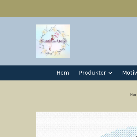
Hem
Produkter
Moti
He