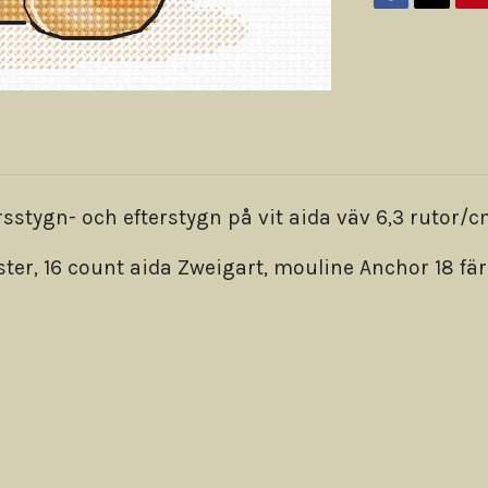
tygn- och efterstygn på vit aida väv 6,3 rutor/cm
ster, 16 count aida Zweigart, mouline Anchor 18 fär