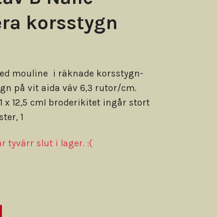
ra korsstygn
ed mouline i räknade korsstygn-
ygn på vit aida väv 6,3 rutor/cm.
 x 12,5 cmI broderikitet ingår stort
ter, 1
 tyvärr slut i lager. :(