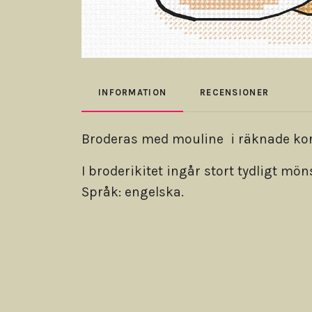
INFORMATION
RECENSIONER
Broderas med mouline i räknade korss
I broderikitet ingår stort tydligt mön
Språk: engelska.