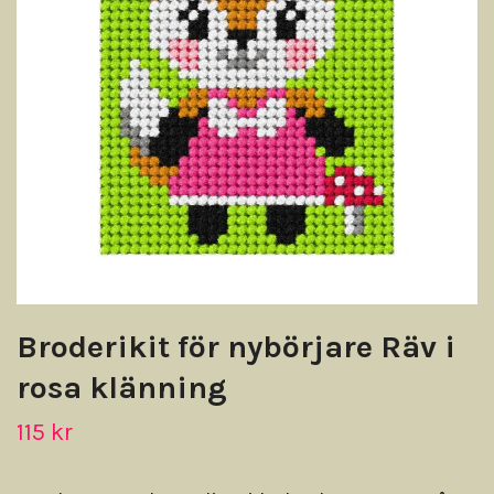
Broderikit för nybörjare Räv i
rosa klänning
115 kr