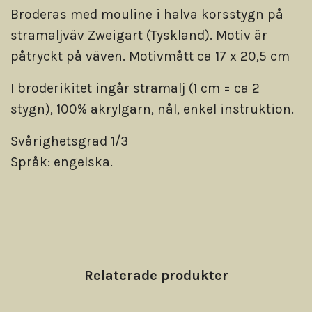
Broderas med mouline i halva korsstygn på
stramaljväv Zweigart (Tyskland). Motiv är
påtryckt på väven. Motivmått ca 17 x 20,5 cm
I broderikitet ingår stramalj (1 cm = ca 2
stygn), 100% akrylgarn, nål, enkel instruktion.
Svårighetsgrad 1/3
Språk: engelska.