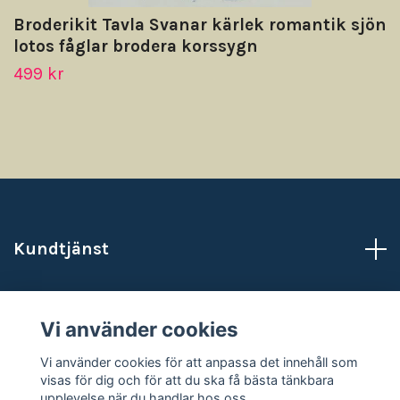
Broderikit Tavla Svanar kärlek romantik sjön
lotos fåglar brodera korssygn
499 kr
Kundtjänst
Läs mer
Vi använder cookies
Sociala medier
Vi använder cookies för att anpassa det innehåll som
visas för dig och för att du ska få bästa tänkbara
upplevelse när du handlar hos oss.