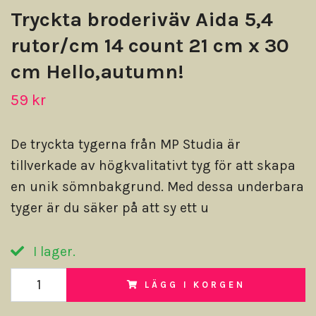
Tryckta broderiväv Aida 5,4
rutor/cm 14 count 21 cm x 30
cm Hello,autumn!
59 kr
De tryckta tygerna från MP Studia är
tillverkade av högkvalitativt tyg för att skapa
en unik sömnbakgrund. Med dessa underbara
tyger är du säker på att sy ett u
I lager.
LÄGG I KORGEN