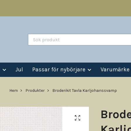
v
Jul
Passar för nybörjare
Varumärke
Hem
Produkter
Broderikit Tavla Karljohanssvamp
Brode
Karl