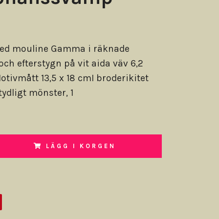
ed mouline Gamma i räknade
och efterstygn på vit aida väv 6,2
otivmått 13,5 x 18 cmI broderikitet
tydligt mönster, 1
LÄGG I KORGEN