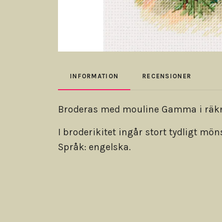
INFORMATION
RECENSIONER
Broderas med mouline Gamma i räknad
I broderikitet ingår stort tydligt m
Språk: engelska.